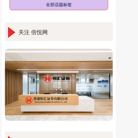
全部话题标签
关注 倍悦网