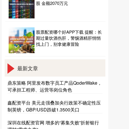
股 金额2070万元
股票配资哪个好APP下载 提醒：长
期过量饮酒伤肝，警惕酒精肝悄悄
找上门，别拿健康冒险
最新文章
鼎东策略 阿里发布数字员工产品QoderWake，
可承担工程师、运营等岗位角色
鑫配资平台 美元走强叠加央行政策不确定性压
制英镑，GBP/USD跌破1.3500关口
深圳在线配资官网 增多的“募集失败”折射银行