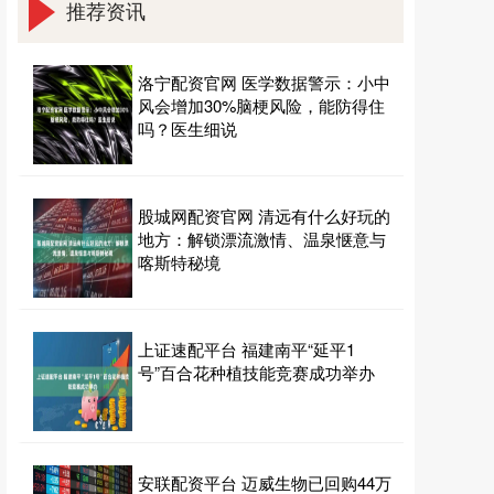
推荐资讯
洛宁配资官网 医学数据警示：小中
风会增加30%脑梗风险，能防得住
吗？医生细说
股城网配资官网 清远有什么好玩的
地方：解锁漂流激情、温泉惬意与
喀斯特秘境
上证速配平台 福建南平“延平1
号”百合花种植技能竞赛成功举办
安联配资平台 迈威生物已回购44万