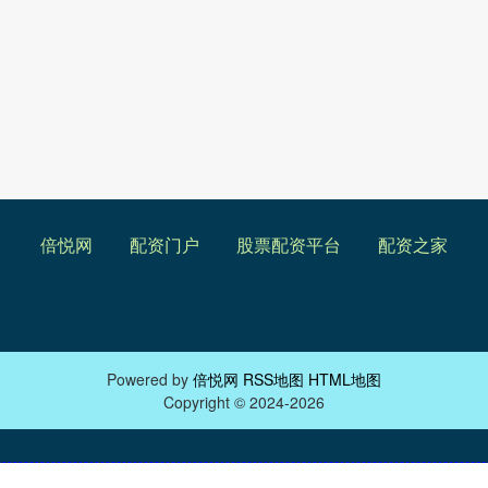
倍悦网
配资门户
股票配资平台
配资之家
Powered by
倍悦网
RSS地图
HTML地图
Copyright
© 2024-2026