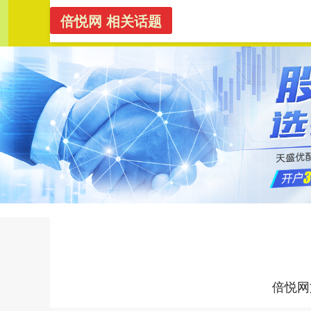
倍悦网 相关话题
倍悦网
首页
倍悦网