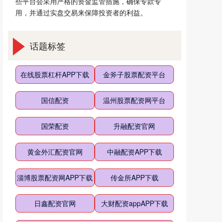
些平台会采用严格的资金监管措施，确保专款专
用，并通过实盘交易来保障投资者的利益。
话题标签
在线股票杠杆APP下载
金斧子股票配资平台
国信配资
温州股票配资网平台
国荣配资
升融配资官网
黄金外汇配资官网
中融配资APP下载
淄博股票配资网APP下载
传金所APP下载
日鑫配资官网
大财配资appAPP下载